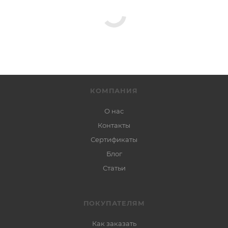
КОМПАНИЯ
О нас
Контакты
Сертификаты
Блог
Статьи
ПОКУПАТЕЛЯМ
Как заказать