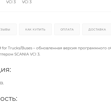
ТЗЫВЫ
КАК КУПИТЬ
ОПЛАТА
ДОСТАВКА
.39 for Trucks/Buses – обновленная версия программного
тером SCANIA VCI 3.
ия:
39.
ость: