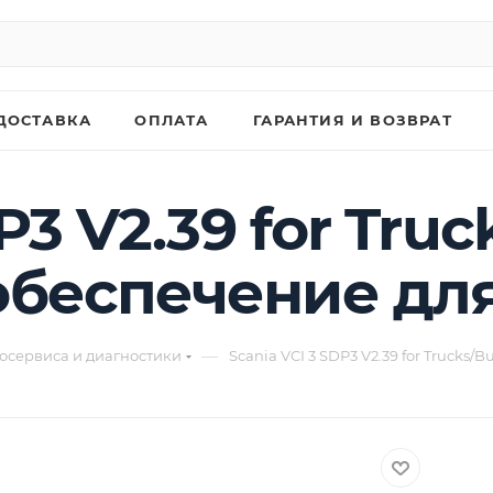
ДОСТАВКА
ОПЛАТА
ГАРАНТИЯ И ВОЗВРАТ
P3 V2.39 for Truc
беспечение для
—
осервиса и диагностики
Scania VCI 3 SDP3 V2.39 for Trucks