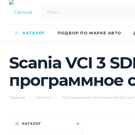
КАТАЛОГ
ПОДБОР ПО МАРКЕ АВТО
Scania VCI 3 SD
программное о
—
—
Главная
Каталог
Программное обеспечение для авт
КАТАЛОГ