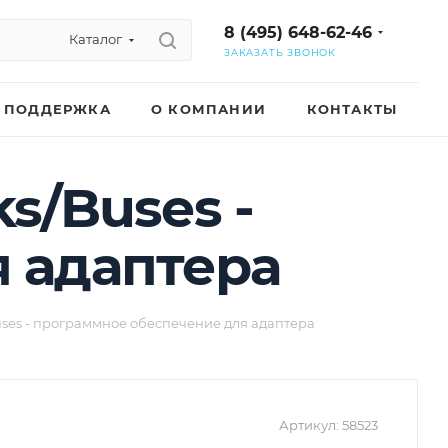
8 (495) 648-62-46
Каталог
ЗАКАЗАТЬ ЗВОНОК
ПОДДЕРЖКА
О КОМПАНИИ
КОНТАКТЫ
ks/Buses -
 адаптера
/Buses - программное обеспечение для адаптера
Артикул:
58523