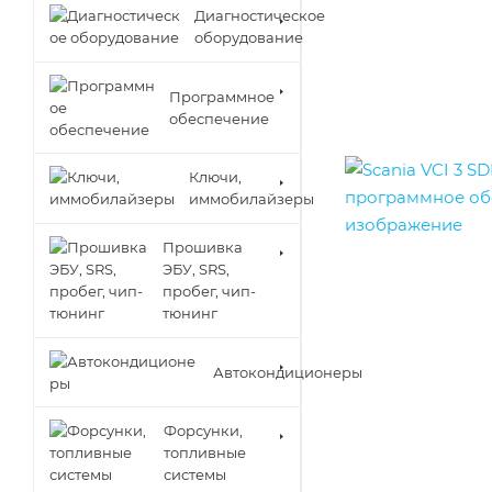
Диагностическое
оборудование
Программное
обеспечение
Ключи,
иммобилайзеры
Прошивка
ЭБУ, SRS,
пробег, чип-
тюнинг
Автокондиционеры
Форсунки,
топливные
системы