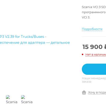
Scania VCI 3 S
программного 
VCI 3.
Подробности
15 900
Нет в наличи
Наши менеджеры
заказа
Хочу в под