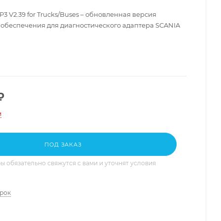
DP3 V2.39 for Trucks/Buses – обновленная версия
обеспечения для диагностического адаптера SCANIA
₽
и
ПОД ЗАКАЗ
 обязательно свяжутся с вами и уточнят условия
арок