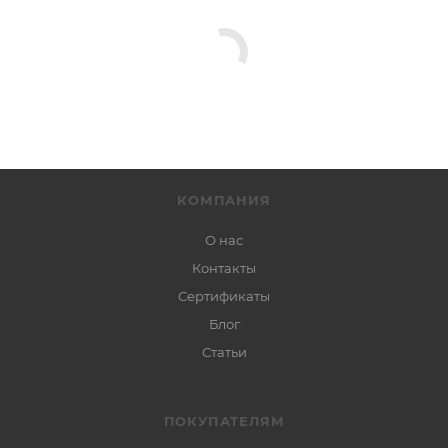
КОМПАНИЯ
О нас
Контакты
Сертификаты
Блог
Статьи
ПОКУПАТЕЛЯМ