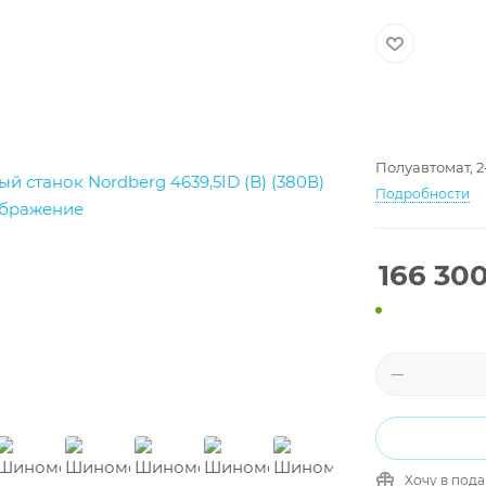
Полуавтомат, 2
Подробности
166 30
Хочу в под