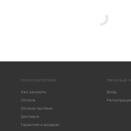
ПОКУПАТЕЛЯМ
ЛИЧНЫЙ 
Как заказать
Вход
Оплата
Регистраци
Оплата частями
Доставка
Гарантия и возврат