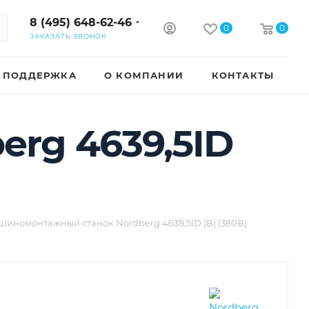
8 (495) 648-62-46
0
0
ЗАКАЗАТЬ ЗВОНОК
ПОДДЕРЖКА
О КОМПАНИИ
КОНТАКТЫ
rg 4639,5ID
Шиномонтажный станок Nordberg 4639,5ID (B) (380В)