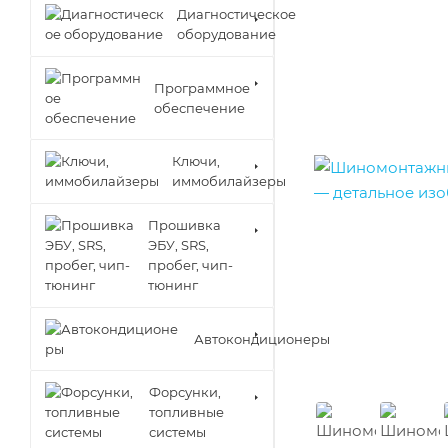
Диагностическое
оборудование
Программное
обеспечение
Ключи,
иммобилайзеры
Прошивка
ЭБУ, SRS,
пробег, чип-
тюнинг
Автокондиционеры
Форсунки,
топливные
системы