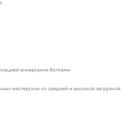
е
иксацией анкерными болтами
ых мастерских со средней и высокой загрузкой.