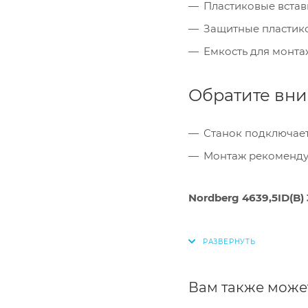
Пластиковые встав
Защитные пластик
Емкость для монта
Обратите вни
Станок подключает
Монтаж рекомендуе
Nordberg 4639,5ID(B)
Вам также може