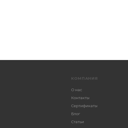
КОМПАНИЯ
О нас
Контакты
Сертификаты
Блог
Статьи