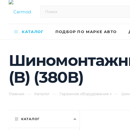
КАТАЛОГ
ПОДБОР ПО МАРКЕ АВТО
Шиномонтажный
(B) (380В)
—
—
—
Главная
Каталог
Гаражное оборудование
Шин
КАТАЛОГ