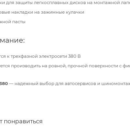
ки для защиты легкосплавных дисков на монтажной лап
овые накладки на зажимные кулачки
жной пасты
мание:
ся к трехфазной электросети 380 В
тся производить на ровной, прочной поверхности с ф
 380
— надежный выбор для автосервисов и шиномонтажн
т понравиться