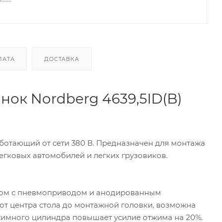
ЛАТА
ДОСТАВКА
ок Nordberg 4639,5ID(B)
отающий от сети 380 В. Предназначен для монтажа
гковых автомобилей и легких грузовиков.
лом с пневмоприводом и анодированным
т центра стола до монтажной головки, возможна
тжимного цилиндра повышает усилие отжима на 20%.