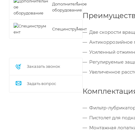
Дополнительное
оборудование
Преимуществ
Специнструмент
Две скорости вращ
Антикоррозийное 
Усиленный отжимно
Регулируемые защи
Заказать звонок
Увеличенное расст
Задать вопрос
Комплектация
Фильтр-лубрикато
Пистолет для подк
Монтажная лопатк