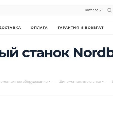
Каталог
ДОСТАВКА
ОПЛАТА
ГАРАНТИЯ И ВОЗВРАТ
 станок Nordbe
—
—
омонтажное оборудование
Шиномонтажные станки