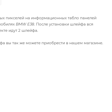
ных пикселей на информационных табло панелей
омобилях
BMW E38
. После установки шлейфа вся
екте идут 2 шлейфа.
фа вы так же можете приобрести в нашем магазине.