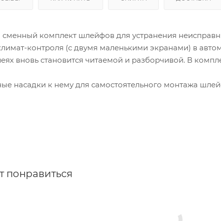
 сменный комплект шлейфов для устранения неисправ
климат-контроля (с двумя маленькими экранами) в авт
ях вновь становится читаемой и разборчивой. В компл
ые насадки к нему для самостоятельного монтажа шлей
т понравиться