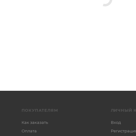
ПОКУПАТЕЛЯМ
ЛИЧНЫЙ 
Как заказать
Вход
Оплата
Регистраци