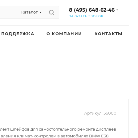
8 (495) 648-62-46
Каталог
ЗАКАЗАТЬ ЗВОНОК
ПОДДЕРЖКА
О КОМПАНИИ
КОНТАКТЫ
Артикул:
56000
ект шлейфов для самостоятельного ремонта дисплеев
авления климат-контролем в автомобилях BMW E38.