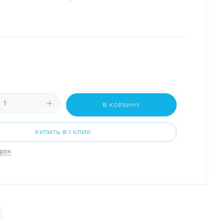
В КОРЗИНУ
КУПИТЬ В 1 КЛИК
арок