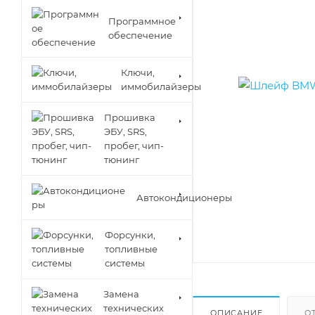
Программное
обеспечение
Ключи,
иммобилайзеры
Прошивка
ЭБУ, SRS,
пробег, чип-
тюнинг
Автокондиционеры
Форсунки,
топливные
системы
Замена
технических
ОПИСАНИЕ
О