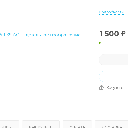
Подробности
1 500
₽
Хочу в под
ТЗЫВЫ
КАК КУПИТЬ
ОПЛАТА
ДОСТАВКА