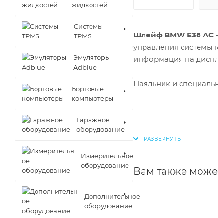
жидкостей
Cистемы
Шлейф BMW E38 AC
-
TPMS
управления системы 
Эмуляторы
информация на диспле
Adblue
Паяльник и специальн
Бортовые
компьютеры
Гаражное
оборудование
Измерительное
оборудование
Вам также може
Дополнительное
оборудование