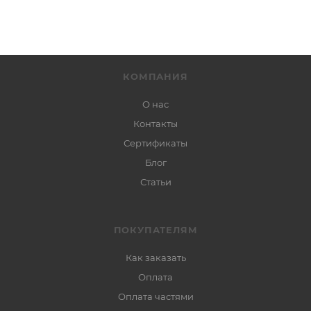
КОМПАНИЯ
О нас
Контакты
Сертификаты
Блог
Статьи
ПОКУПАТЕЛЯМ
Как заказать
Оплата
Оплата частями