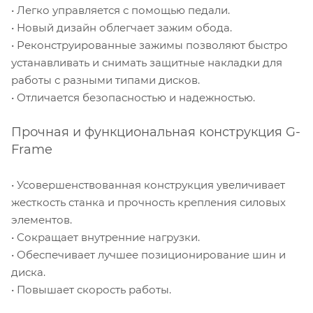
• Легко управляется с помощью педали.
• Новый дизайн облегчает зажим обода.
• Реконструированные зажимы позволяют быстро
устанавливать и снимать защитные накладки для
работы с разными типами дисков.
• Отличается безопасностью и надежностью.
Прочная и функциональная конструкция G-
Frame
• Усовершенствованная конструкция увеличивает
жесткость станка и прочность крепления силовых
элементов.
• Сокращает внутренние нагрузки.
• Обеспечивает лучшее позиционирование шин и
диска.
• Повышает скорость работы.