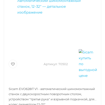
Артикул:
70502
Sicam EVO628IT V1 - автоматический шиномонтажный
станок с двухскоростным поворотным столом,
устройством "третья рука" и взрывной подкачкой, для
колес диаметром 12-32".