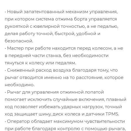
• Новый запатентованный механизм управления,
при котором система отжима борта управляется
рукояткой с ювелирной точностью, а не педалью,
делая работу точной, быстрой, удобной и
безопасной.
• Мастер при работе находится перед колесом, а не
в передней части станка, без необходимости
тянуться к колесу или педалям.
• Сниженный расход воздуха благодаря тому, что
рычаг отводится именно на то расстояние, которое
необходимо.
• Рычаг для управления отжимной лопатой
помогает исключить случайные включения, плавный
ход позволяет избежать ударных нагрузок, точный
ход защищает шину, диск колеса и датчики TPMS.
• Оператор обладает максимумом чувствительности
при работе благодаря контролю с помощью рычага,