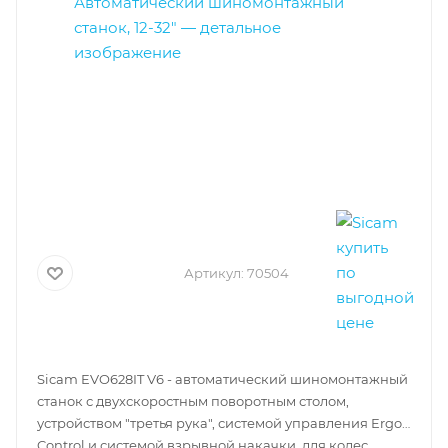
Артикул:
70504
Sicam EVO628IT V6 - автоматический шиномонтажный
станок с двухскоростным поворотным столом,
устройством "третья рука", системой управления Ergo
Control и системой взрывной накачки, для колес