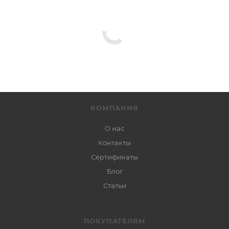
КОМПАНИЯ
О нас
Контакты
Сертификаты
Блог
Статьи
ПОКУПАТЕЛЯМ