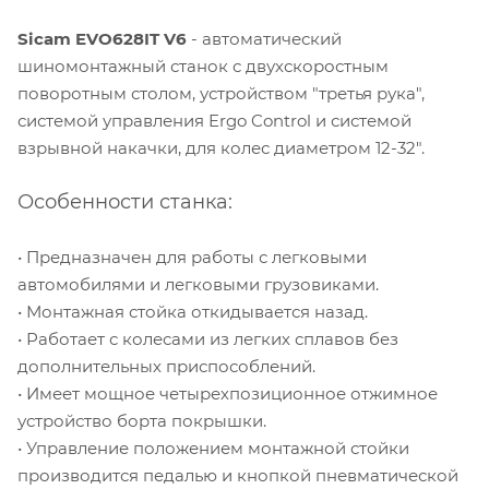
Sicam EVO628IT V6
- автоматический
шиномонтажный станок с двухскоростным
поворотным столом, устройством "третья рука",
системой управления Ergo Control и системой
взрывной накачки, для колес диаметром 12-32".
Особенности станка:
• Предназначен для работы с легковыми
автомобилями и легковыми грузовиками.
• Монтажная стойка откидывается назад.
• Работает с колесами из легких сплавов без
дополнительных приспособлений.
• Имеет мощное четырехпозиционное отжимное
устройство борта покрышки.
• Управление положением монтажной стойки
производится педалью и кнопкой пневматической