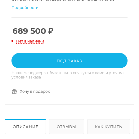
диаметром 12-32".
Подробности
689 500
₽
Нет в наличии
ПОД ЗАКАЗ
Наши менеджеры обязательно свяжутся с вами и уточнят
условия заказа
Хочу в подарок
ОПИСАНИЕ
ОТЗЫВЫ
КАК КУПИТЬ