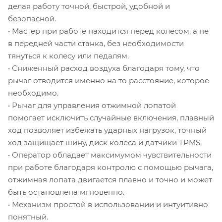
делая работу точной, быстрой, удобной и
безопасной.
• Мастер при работе находится перед колесом, а не
в передней части станка, без необходимости
тянуться к колесу или педалям.
• Сниженный расход воздуха благодаря тому, что
рычаг отводится именно на то расстояние, которое
необходимо.
• Рычаг для управления отжимной лопатой
помогает исключить случайные включения, плавный
ход позволяет избежать ударных нагрузок, точный
ход защищает шину, диск колеса и датчики TPMS.
• Оператор обладает максимумом чувствительности
при работе благодаря контролю с помощью рычага,
отжимная лопата двигается плавно и точно и может
быть остановлена мгновенно.
• Механизм простой в использовании и интуитивно
понятный.