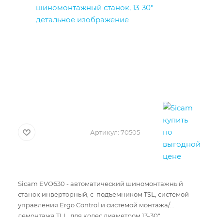
Артикул:
70505
Sicam EVO630 - автоматический шиномонтажный
станок инверторный, с подъемником TSL, системой
управления Ergo Control и системой монтажа/
демонтажа TLL, для колес диаметром 13-30".