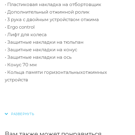
• Пластиковая накладка на отбортовщик
• Дополнительный отжимной ролик
• 3 рука с двойным устройством отжима
• Ergo control
• Лифт для колеса
• Защитные накладки на тюльпан
• Защитные накладки на конус
• Защитные накладки на ось
• Конус 70 мм
• Кольца памяти горизонтальныхотжимных
устройств
Вам также может понравиться