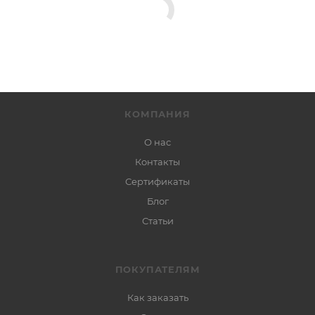
КОМПАНИЯ
О нас
Контакты
Сертификаты
Блог
Статьи
ПОКУПАТЕЛЯМ
Как заказать