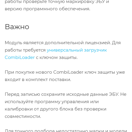
работы проверьте точную маркировку ЭБУ и
версию программного обеспечения.
Важно
Модуль является дополнительной лицензией. Для
работы требуется
универсальный загрузчик
CombiLoader
с ключом защиты.
При покупке нового CombiLoader ключ защиты уже
входит в комплект поставки.
Перед записью сохраните исходные данные ЭБУ. Не
используйте программу управления или
калибровки от другого блока без проверки
совместимости.
Для точного подбора недостаточно марки и модели