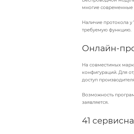
многие современные 
Наличие протокола у
требуемую функцию.
Онлайн-пр
На совместимых марк
конфигураций. Для от
доступ производителя
Возможность програм
заявляется.
41 сервисн