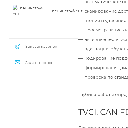
автоматическое о
сканирование дост
Специнструмент
чтение и удаление
просмотр, запись 
активные тесты ис
Заказать звонок
адаптации, обучен
кодирование подд
Задать вопрос
формирование диаг
проверка по станд
Глубина работы опре
TVCI, CAN F
Беспроводной модуль 