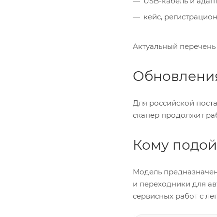
USB-кабель и адапт
кейс, регистрацио
Актуальный перечень 
Обновлени
Для российской поста
сканер продолжит ра
Кому подой
Модель предназначен
и переходники для а
сервисных работ с ле