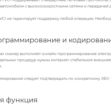
автомобили с высокоскоростными сетями и передачей д
 VCI не гарантирует поддержку любой операции. Необхо
ограммирование и кодирован
ах сканер выполняет онлайн-программирование электр
дельных процедур нужны интернет, стабильное внешнее 
.
мирования следует подтверждать по конкретному ЭБУ.
ая функция