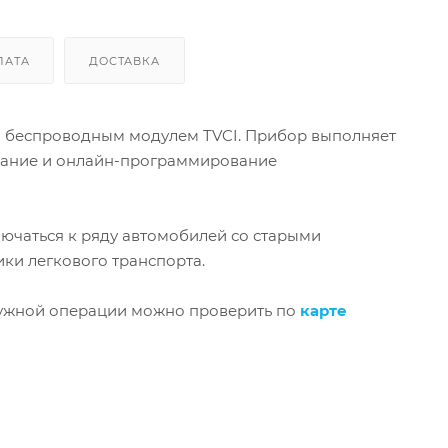
ЛАТА
ДОСТАВКА
 беспроводным модулем TVCI. Прибор выполняет
ование и онлайн-программирование
лючаться к ряду автомобилей со старыми
ки легкового транспорта.
 нужной операции можно проверить по
карте