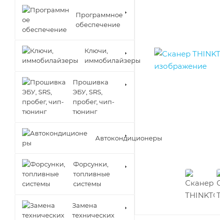
Программное
обеспечение
Ключи,
иммобилайзеры
Прошивка
ЭБУ, SRS,
пробег, чип-
тюнинг
Автокондиционеры
Форсунки,
топливные
системы
Замена
технических