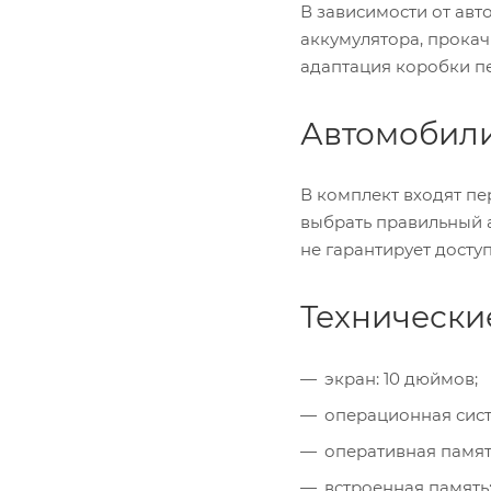
В зависимости от авт
аккумулятора, прокач
адаптация коробки пе
Автомобили
В комплект входят п
выбрать правильный 
не гарантирует досту
Технически
экран: 10 дюймов;
операционная систе
оперативная память
встроенная память: