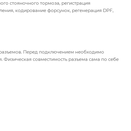
ого стояночного тормоза, регистрация
вления, кодирование форсунок, регенерация DPF,
х разъемов. Перед подключением необходимо
. Физическая совместимость разъема сама по себе