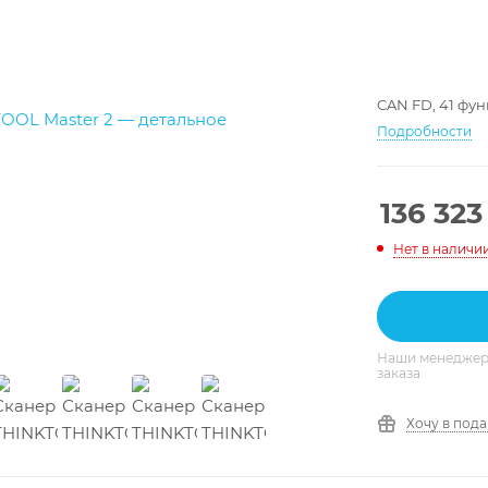
CAN FD, 41 фу
Подробности
136 323
Нет в наличи
Наши менеджеры
заказа
Хочу в под