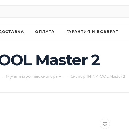
ДОСТАВКА
ОПЛАТА
ГАРАНТИЯ И ВОЗВРАТ
OOL Master 2
—
—
Мультимарочные сканеры
Сканер THINKTOOL Master 2