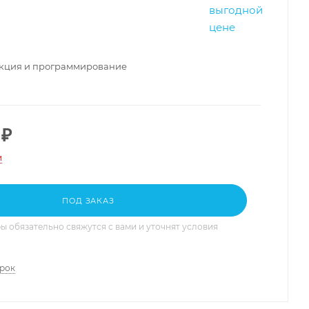
нкция и программирование
₽
и
ПОД ЗАКАЗ
 обязательно свяжутся с вами и уточнят условия
арок