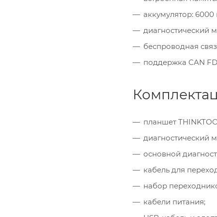
аккумулятор: 6000 
диагностический мо
беспроводная связ
поддержка CAN FD 
Комплекта
планшет THINKTOOL
диагностический м
основной диагност
кабель для перехо
набор переходнико
кабели питания;