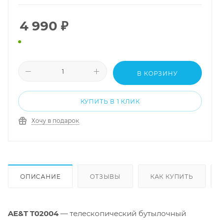
4 990
₽
В КОРЗИНУ
КУПИТЬ В 1 КЛИК
Хочу в подарок
ОПИСАНИЕ
ОТЗЫВЫ
КАК КУПИТЬ
AE&T T02004
— телескопический бутылочный