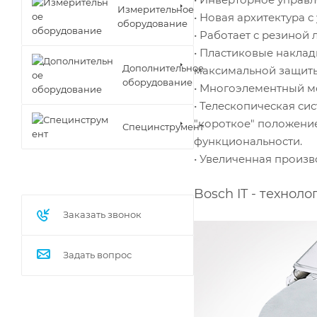
Измерительное
• Новая архитектура 
оборудование
• Работает с резиной
• Пластиковые наклад
Дополнительное
максимальной защиты
оборудование
• Многоэлементный м
• Телескопическая си
"короткое" положение
Специнструмент
функциональности.
• Увеличенная произв
Bosch IT - технол
Заказать звонок
Задать вопрос