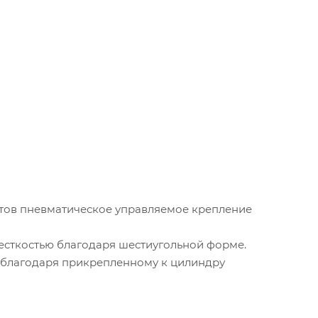
тов пневматическое управляемое крепление
жесткостью благодаря шестиугольной форме.
е благодаря прикрепленному к цилиндру