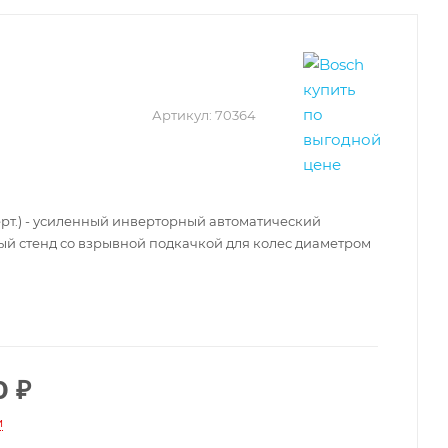
Артикул:
70364
ерт.) - усиленный инверторный автоматический
 стенд со взрывной подкачкой для колес диаметром
0
₽
и