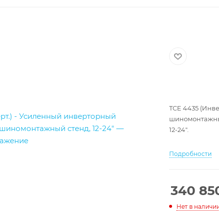
TCE 4435 (Инв
шиномонтажный
12-24".
Подробности
340 85
Нет в наличи