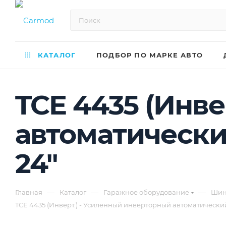
КАТАЛОГ
ПОДБОР ПО МАРКЕ АВТО
TCE 4435 (Инв
автоматически
24"
—
—
—
Главная
Каталог
Гаражное оборудование
Шин
TCE 4435 (Инверт.) - Усиленный инверторный автоматически