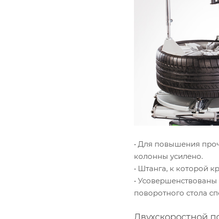
• Для повышения про
колонны усилено.
• Штанга, к которой 
• Усовершенствованы 
поворотного стола с
Двухскоростной п