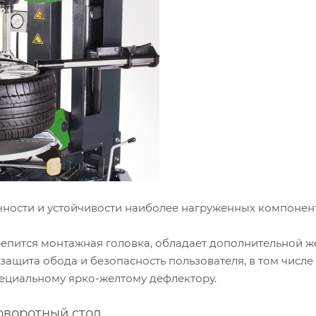
чности и устойчивости наиболее нагруженных компонен
крепится монтажная головка, обладает дополнительной 
защита обода и безопасность пользователя, в том числ
пециальному ярко-желтому дефлектору.
оворотный стол