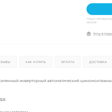
Наши менеджеры
заказа
Хочу в под
ТЗЫВЫ
КАК КУПИТЬ
ОПЛАТА
ДОСТАВКА
усиленный инверторный автоматический шиномонтажный
да:
ление мотором.