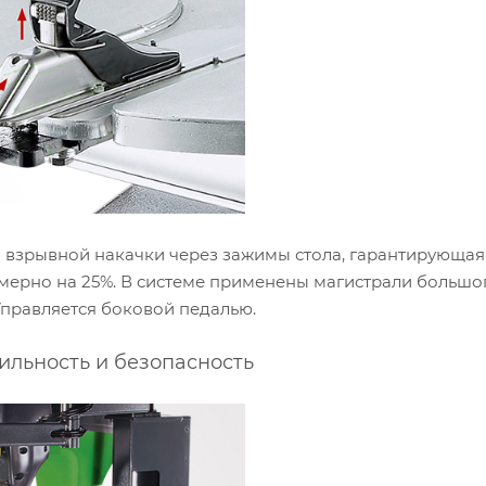
 взрывной накачки через зажимы стола, гарантирующая
мерно на 25%. В системе применены магистрали больш
Управляется боковой педалью.
льность и безопасность