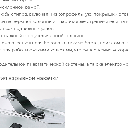
с усиленной рамой.
 любых типов, включая низкопрофильную, покрышки с тв
ки на верхней колонне и пластиковые ограничители на
 всех подвижных узлов.
онтажный стол увеличенной толщины.
стема ограничителя бокового отжима борта, при этом о
 для работы с узкими колесами, что существенно ускоря
одительной пневматической системы, а также электромо
огия взрывной накачки.