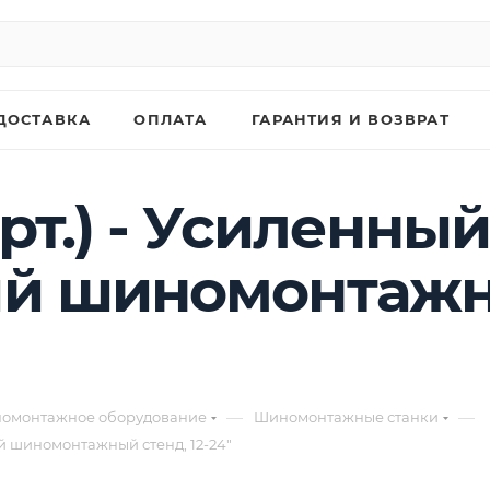
ДОСТАВКА
ОПЛАТА
ГАРАНТИЯ И ВОЗВРАТ
ерт.) - Усиленн
й шиномонтажны
—
—
омонтажное оборудование
Шиномонтажные станки
й шиномонтажный стенд, 12-24"