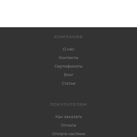
КОМПАНИЯ
О нас
Контакты
Сертификаты
Блог
Статьи
ПОКУПАТЕЛЯМ
Как заказать
Оплата
Оплата частями