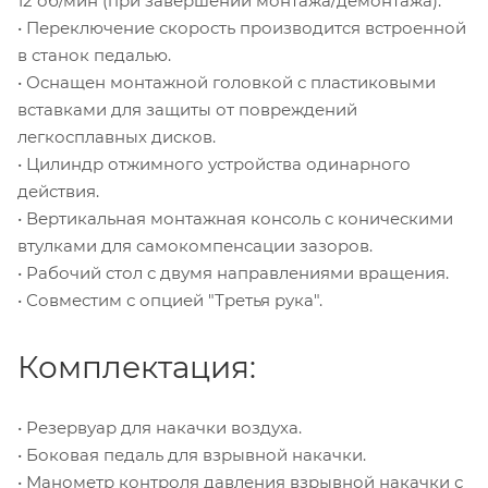
12 об/мин (при завершении монтажа/демонтажа).
• Переключение скорость производится встроенной
в станок педалью.
• Оснащен монтажной головкой с пластиковыми
вставками для защиты от повреждений
легкосплавных дисков.
• Цилиндр отжимного устройства одинарного
действия.
• Вертикальная монтажная консоль с коническими
втулками для самокомпенсации зазоров.
• Рабочий стол с двумя направлениями вращения.
• Совместим с опцией "Третья рука".
Комплектация:
• Резервуар для накачки воздуха.
• Боковая педаль для взрывной накачки.
• Манометр контроля давления взрывной накачки с