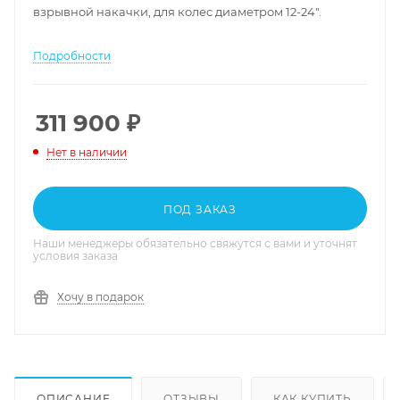
взрывной накачки, для колес диаметром 12-24".
Подробности
311 900
₽
Нет в наличии
ПОД ЗАКАЗ
Наши менеджеры обязательно свяжутся с вами и уточнят
условия заказа
Хочу в подарок
ОПИСАНИЕ
ОТЗЫВЫ
КАК КУПИТЬ