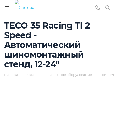
TECO 35 Racing TI 2
Speed -
Автоматический
шиномонтажный
стенд, 12-24"
—
—
—
Главная
Каталог
Гаражное оборудование
Шиномо