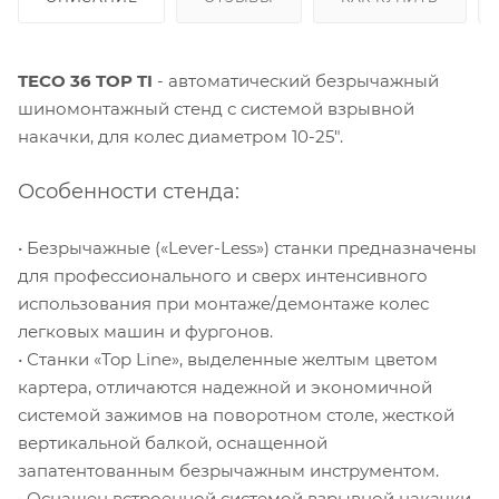
TECO 36 TOP TI
- автоматический безрычажный
шиномонтажный стенд с системой взрывной
накачки, для колес диаметром 10-25".
Особенности стенда:
• Безрычажные («Lever-Less») станки предназначены
для профессионального и сверх интенсивного
использования при монтаже/демонтаже колес
легковых машин и фургонов.
• Станки «Top Line», выделенные желтым цветом
картера, отличаются надежной и экономичной
системой зажимов на поворотном столе, жесткой
вертикальной балкой, оснащенной
запатентованным безрычажным инструментом.
• Оснащен встроенной системой взрывной накачки.