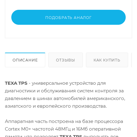
ПОДОБРАТЬ АНАЛОГ
ОПИСАНИЕ
ОТЗЫВЫ
КАК КУПИТЬ
TEXA TPS
- универсальное устройство для
диагностики и обслуживания систем контроля за
давлением в шинах автомобилей американского,
азиатского и европейского производства.
Аппаратная часть построена на базе процессора
Cortex M0+ частотой 48МГц и 16Мб оперативной
памяти, что позволяет
TEXA TPS
выполнять все