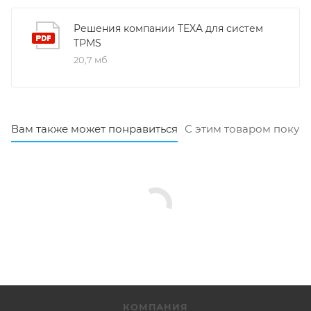
Решения компании TEXA для систем
TPMS
20,7 мб
Вам также может понравиться
С этим товаром покуп
КОМПАНИЯ