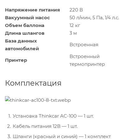
Напряжение питания
220 В
Вакуумный насос
50 л/мин, 5 Па, 1/4 л.с.
Объем баллона
12 кг
Длина шлангов
3 м
База данных
Встроенная
автомобилей
Встроенный
Принтер
термопринтер
Комплектация
Установка Thinkcar AC-100 — 1 шт.
Кабель питания 12В — 1 шт.
Шланги (красный и синий) — 1 комплект