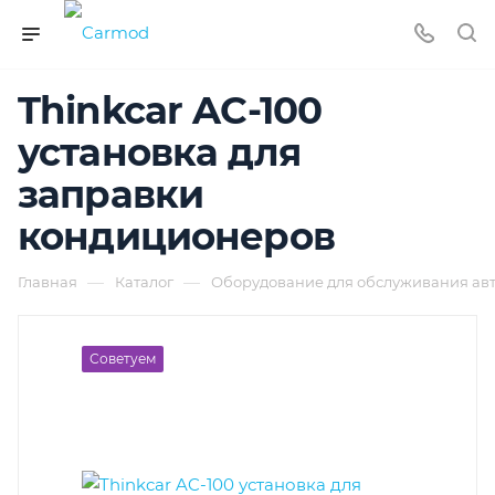
Thinkcar AC-100
установка для
заправки
кондиционеров
—
—
Главная
Каталог
Оборудование для обслуживания ав
Советуем