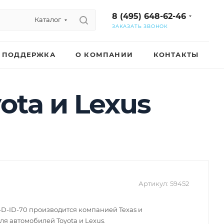
8 (495) 648-62-46
Каталог
ЗАКАЗАТЬ ЗВОНОК
ПОДДЕРЖКА
О КОМПАНИИ
КОНТАКТЫ
ota и Lexus
Артикул:
59452
D-ID-70 производится компанией Texas и
я автомобилей Toyota и Lexus.