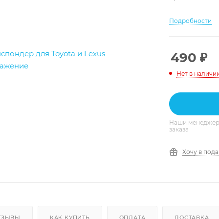
Подробности
490
₽
Нет в наличи
Наши менеджеры
заказа
Хочу в под
ТЗЫВЫ
КАК КУПИТЬ
ОПЛАТА
ДОСТАВКА