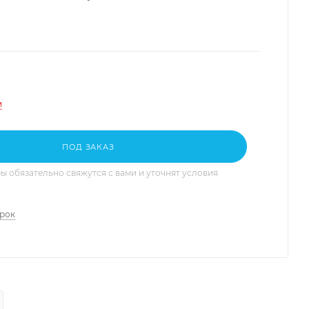
и
ПОД ЗАКАЗ
 обязательно свяжутся с вами и уточнят условия
арок