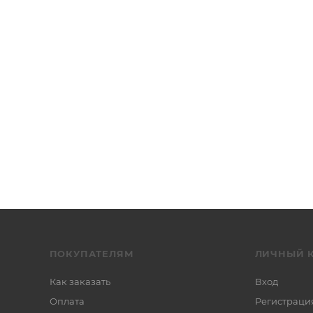
ПОКУПАТЕЛЯМ
ЛИЧНЫЙ 
Как заказать
Вход
Оплата
Регистраци