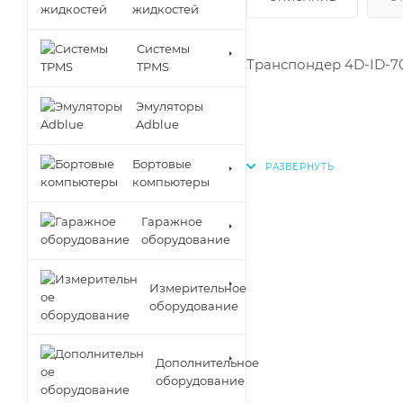
жидкостей
Cистемы
Транспондер 4D-ID-70
TPMS
Эмуляторы
Adblue
Бортовые
компьютеры
Гаражное
оборудование
Измерительное
оборудование
Дополнительное
оборудование