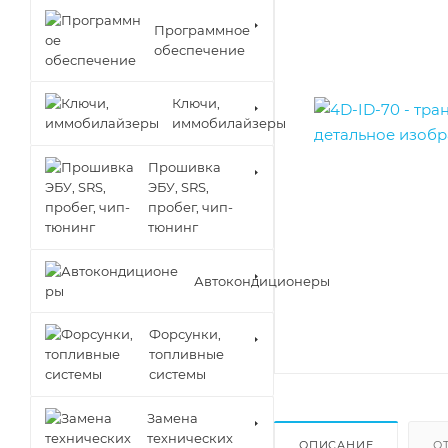
Программное
обеспечение
Ключи,
иммобилайзеры
Прошивка
ЭБУ, SRS,
пробег, чип-
тюнинг
Автокондиционеры
Форсунки,
топливные
системы
Замена
технических
ОПИСАНИЕ
О