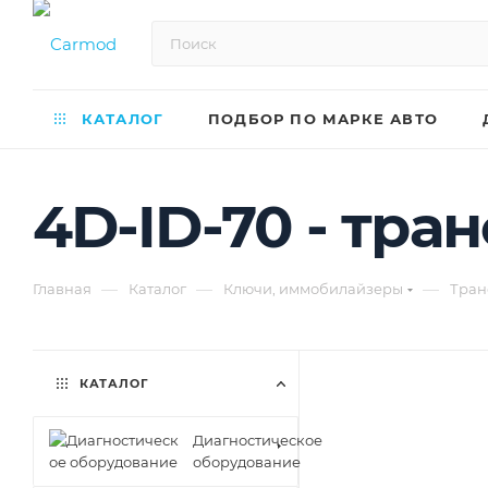
КАТАЛОГ
ПОДБОР ПО МАРКЕ АВТО
4D-ID-70 - тра
—
—
—
Главная
Каталог
Ключи, иммобилайзеры
Тран
КАТАЛОГ
Диагностическое
оборудование