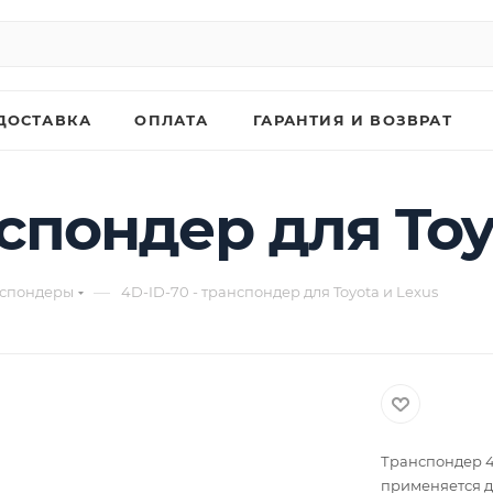
ДОСТАВКА
ОПЛАТА
ГАРАНТИЯ И ВОЗВРАТ
нспондер для Toy
—
спондеры
4D-ID-70 - транспондер для Toyota и Lexus
Транспондер 4
применяется дл