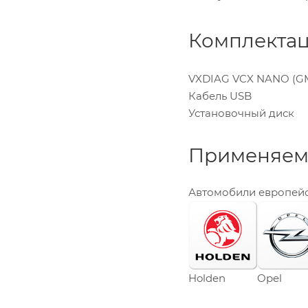
Комплектац
VXDIAG VCX NANO (GM
Кабель USB
Установочный диск
Применяемо
Автомобили европейс
Holden
Opel