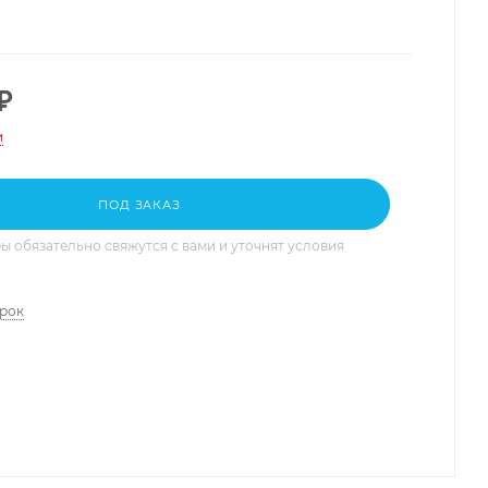
₽
и
ПОД ЗАКАЗ
 обязательно свяжутся с вами и уточнят условия
арок