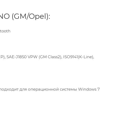
O (GM/Opel):
tooth
 SAE-J1850 VPW (GM Class2), ISO9141(K-Line),
, подходит для операционной системы Windows 7