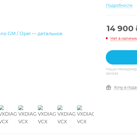
Подробности
14 900
Нет в наличи
Наши менеджеры
заказа
Хочу в под