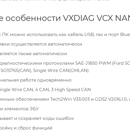
е особенности VXDIAG VCX NAN
ПК можно использовать как кабель USB, так и порт Blue
вки осуществляется автоматически
ляется также автоматически
диагностическими протоколами SAE-J1850 PWM (Ford SCP),
 ISO15765(CAN), Single Wire CAN(GMLAN)
нальная работа одновременно
ngle Wire CAN, 4 CAN, 3 High Speed CAN
ммным обеспечением Tech2Win V33.003 и GDS2 V2016.1.0
 и элементов ЭБУ
ывает и сохраняет коды ошибок
ройку и сброс функций