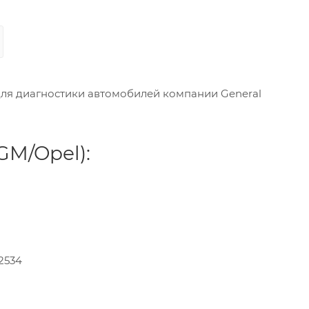
для диагностики автомобилей компании General
GM/Opel):
2534