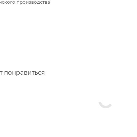
ского производства
т понравиться