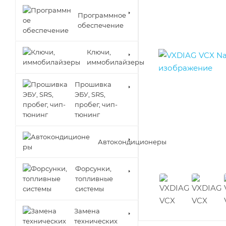
Программное
обеспечение
Ключи,
иммобилайзеры
Прошивка
ЭБУ, SRS,
пробег, чип-
тюнинг
Автокондиционеры
Форсунки,
топливные
системы
Замена
технических