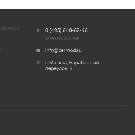
КАБИНЕТ
8 (495) 648-62-46
ЗАКАЗАТЬ ЗВОНОК
я
info@carmod.ru
г. Москва, Барабанный
переулок, 4