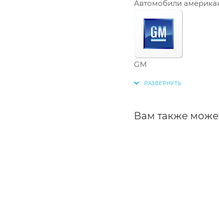
Автомобили американ
GM
Вам также може