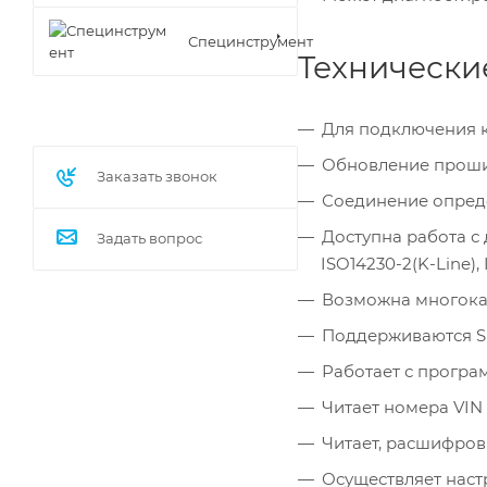
Специнструмент
Технически
Для подключения к 
Обновление проши
Заказать звонок
Соединение опреде
Доступна работа с 
Задать вопрос
ISO14230-2(K-Line),
Возможна многока
Поддерживаются Si
Работает с програ
Читает номера VIN
Читает, расшифров
Осуществляет наст