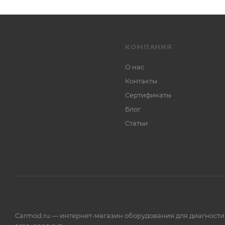
КОМПАНИЯ
О нас
Контакты
Сертификаты
Блог
Статьи
Carmod.ru — интернет-магазин оборудования для диагност