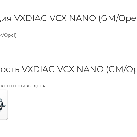
ия VXDIAG VCX NANO (GM/Opel
/Opel)
сть VXDIAG VCX NANO (GM/Ope
кого производства