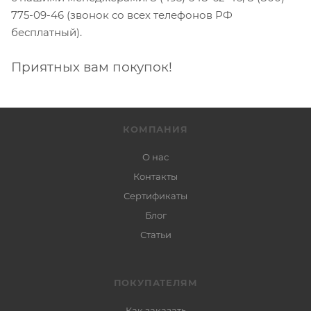
775-09-46 (звонок со всех телефонов РФ
бесплатный).
Приятных вам покупок!
КОМПАНИЯ
О нас
Контакты
Сертификаты
Блог
Статьи
ПОКУПАТЕЛЯМ
Как заказать