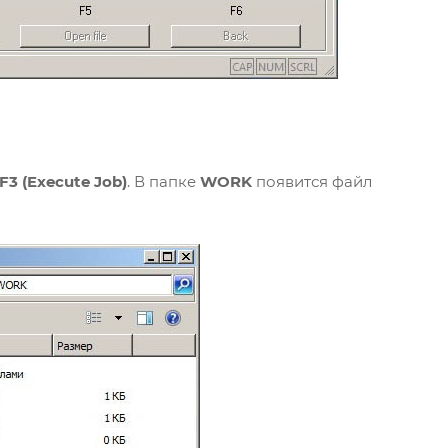
F3 (Execute Job)
. В папке
WORK
появится файл