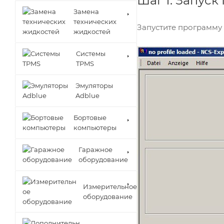
Шаг 1. Запуск
Замена
технических
Запустите программу
жидкостей
Cистемы
TPMS
Эмуляторы
Adblue
Бортовые
компьютеры
Гаражное
оборудование
Измерительное
оборудование