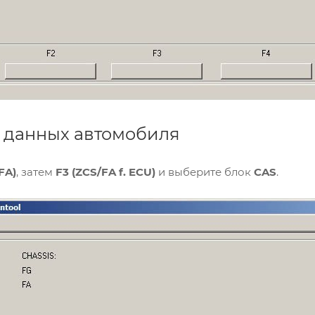
е данных автомобиля
FA)
, затем
F3 (ZCS/FA f. ECU)
и выберите блок
CAS
.