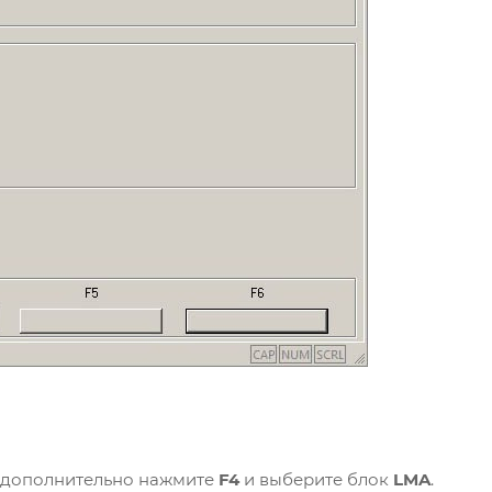
rt дополнительно нажмите
F4
и выберите блок
LMA
.