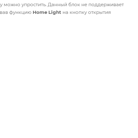
чу можно упростить. Данный блок не поддерживает
овав функцию
Home Light
на кнопку открытия