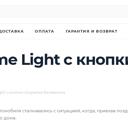
ДОСТАВКА
ОПЛАТА
ГАРАНТИЯ И ВОЗВРАТ
e Light c кнопк
ht c кнопки открытия багажника
омобиля сталкивались с ситуацией, когда, приехав позд
о дома.