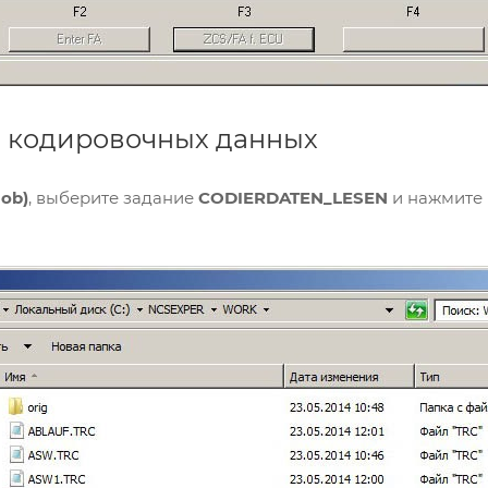
е кодировочных данных
Job)
, выберите задание
CODIERDATEN_LESEN
и нажмите