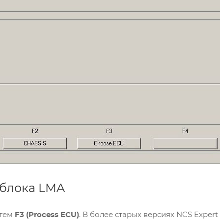
 блока LMA
атем
F3 (Process ECU)
. В более старых версиях NCS Expe