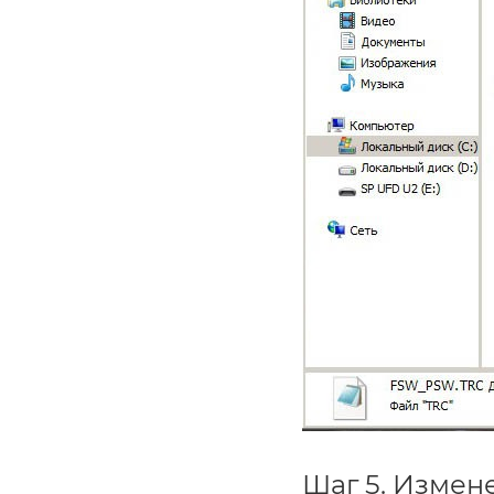
Шаг 5. Измен