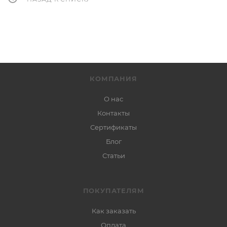
КОМПАНИЯ
О нас
Контакты
Сертификаты
Блог
Статьи
ПОКУПАТЕЛЯМ
Как заказать
Оплата