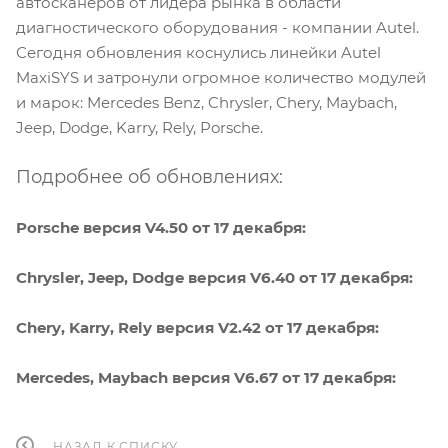
автосканеров от лидера рынка в области
диагностического оборудования - компании Autel.
Сегодня обновления коснулись линейки Autel
MaxiSYS и затронули огромное количество модулей
и марок: Mercedes Benz, Chrysler, Chery, Maybach,
Jeep, Dodge, Karry, Rely, Porsche.
Подробнее об обновлениях:
Porsche версия V4.50 от 17 декабря:
Chrysler, Jeep, Dodge версия V6.40 от 17 декабря:
Chery, Karry, Rely версия V2.42 от 17 декабря:
Mercedes, Maybach версия V6.67 от 17 декабря:
НАЗАД К СПИСКУ