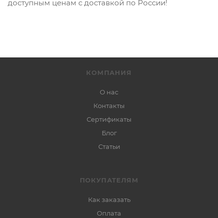
доступным ценам с доставкой по России!
КОМПАНИЯ
О нас
Контакты
Сертификаты
Блог
Статьи
ПОКУПАТЕЛЯМ
Как заказать
Оплата