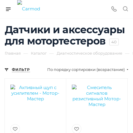
Датчики и аксессуары
для мотортестеров
40
—
—
—
Главная
Каталог
Диагностическое оборудование
По порядку сортировки (возрастание)
ФИЛЬТР