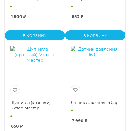
1 600
₽
650
₽
В КОРЗИНУ
В КОРЗИНУ
Щуп-игла (красный)
Датчик давления 16 бар
Мотор-Мастер
7 990
₽
650
₽