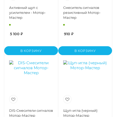
Активный щуп с
Смеситель сигналов
усилителем - Мотор-
резистивный Мотор-
Мастер
Мастер
5 100
₽
910
₽
В КОРЗИНУ
В КОРЗИНУ
DIS-Смесители сигналов
Щуп-игла (черный)
Мотор-Мастер
Мотор-Мастер