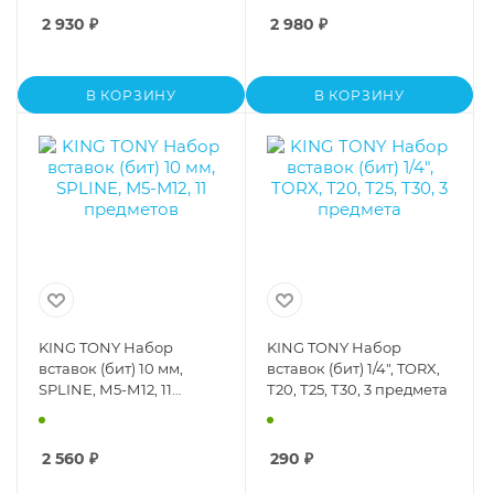
2 930
₽
2 980
₽
В КОРЗИНУ
В КОРЗИНУ
KING TONY Набор
KING TONY Набор
вставок (бит) 10 мм,
вставок (бит) 1/4", TORX,
SPLINE, М5-М12, 11
Т20, Т25, Т30, 3 предмета
предметов
2 560
₽
290
₽