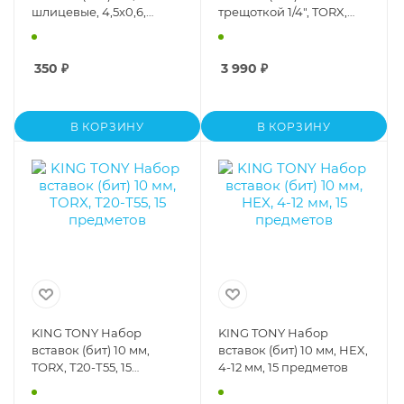
шлицевые, 4,5х0,6,
трещоткой 1/4", TORX,
6,5х1,2, 8,0х1,2, 3
HEX, PH, 10 предметов
предмета
350
₽
3 990
₽
В КОРЗИНУ
В КОРЗИНУ
KING TONY Набор
KING TONY Набор
вставок (бит) 10 мм,
вставок (бит) 10 мм, HEX,
TORX, Т20-Т55, 15
4-12 мм, 15 предметов
предметов