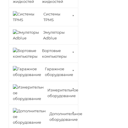
жидкостей
Cистемы
TPMS
Эмуляторы
Adblue
Бортовые
компьютеры
Гаражное
оборудование
Измерительное
оборудование
Дополнительное
оборудование