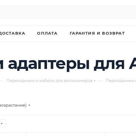
ДОСТАВКА
ОПЛАТА
ГАРАНТИЯ И ВОЗВРАТ
и адаптеры для
—
—
Переходники и кабели для автосканеров
Переходники 
возрастание)