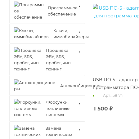
Программное
обеспечение
Ключи,
иммобилайзеры
Прошивка
ЭБУ, SRS,
пробег, чип-
тюнинг
USB ПО-5 - адаптер
Автокондиционеры
программатора ПО
Арт.: 58174
Форсунки,
1 500
₽
топливные
системы
Замена
технических