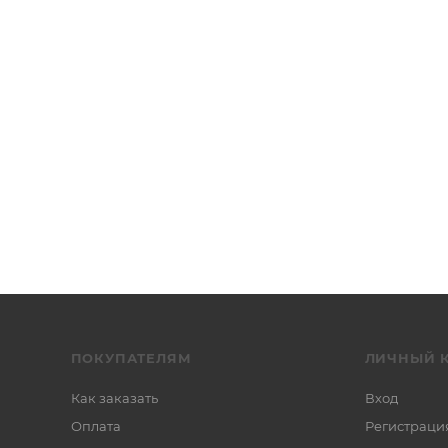
ПОКУПАТЕЛЯМ
ЛИЧНЫЙ 
Как заказать
Вход
Оплата
Регистраци