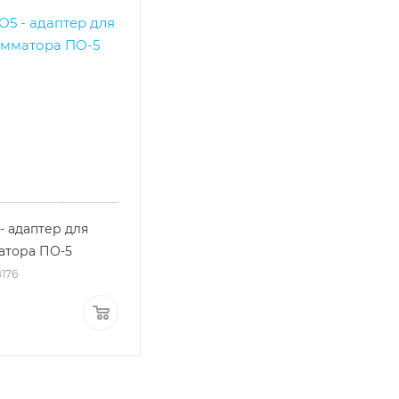
 адаптер для
атора ПО-5
8176