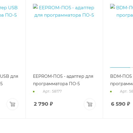
 USB для
EEPROM-ПО5 - адаптер для
BDM-ПО5 -
-5
программатора ПО-5
программ
Арт.: 58177
Арт.: 5
2 790
₽
6 590
₽