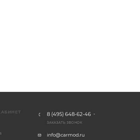
КАБИНЕТ
8 (495) 648-62-46
ЗАКАЗАТЬ ЗВОНОК
я
info@carmod.ru