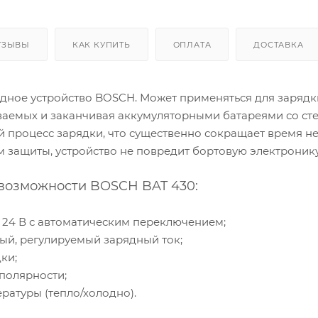
ТЗЫВЫ
КАК КУПИТЬ
ОПЛАТА
ДОСТАВКА
ядное устройство BOSCH. Может применяться для зарядк
ваемых и заканчивая аккумуляторными батареями со ст
 процесс зарядки, что существенно сокращает время не
 защиты, устройство не повредит бортовую электроник
возможности BOSCH BAT 430:
 / 24 В с автоматическим переключением;
ый, регулируемый зарядный ток;
ки;
 полярности;
ратуры (тепло/холодно).