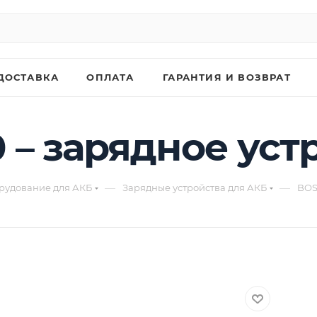
ДОСТАВКА
ОПЛАТА
ГАРАНТИЯ И ВОЗВРАТ
 – зарядное ус
—
—
рудование для АКБ
Зарядные устройства для АКБ
BOS