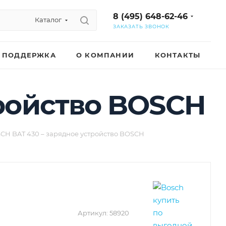
8 (495) 648-62-46
Каталог
ЗАКАЗАТЬ ЗВОНОК
ПОДДЕРЖКА
О КОМПАНИИ
КОНТАКТЫ
тройство BOSCH
CH BAT 430 – зарядное устройство BOSCH
Артикул:
58920