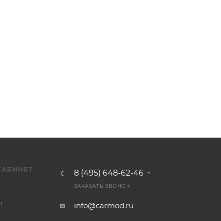
КАБИНЕТ
8 (495) 648-62-46
ЗАКАЗАТЬ ЗВОНОК
я
info@carmod.ru