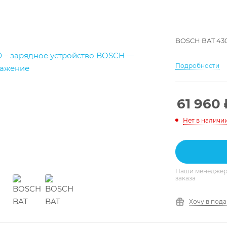
BOSCH BAT 430
Подробности
61 960
Нет в наличи
Наши менеджеры
заказа
Хочу в под