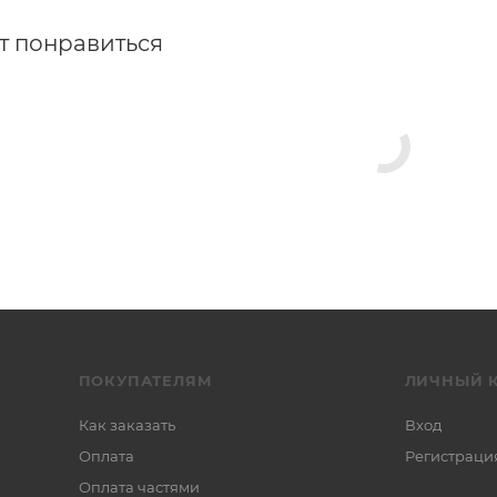
т понравиться
ПОКУПАТЕЛЯМ
ЛИЧНЫЙ 
Как заказать
Вход
Оплата
Регистраци
Оплата частями