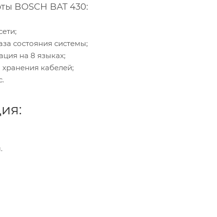
ты BOSCH BAT 430:
сети;
аза состояния системы;
ция на 8 языках;
 хранения кабелей;
.
ия:
.