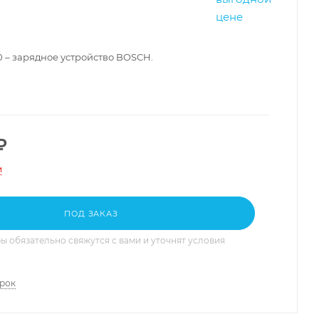
 – зарядное устройство BOSCH.
₽
и
ПОД ЗАКАЗ
 обязательно свяжутся с вами и уточнят условия
арок