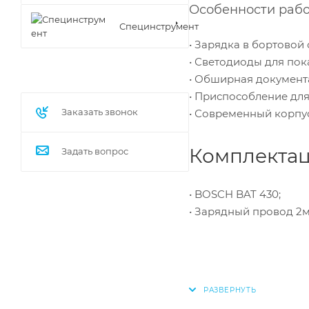
Особенности рабо
Специнструмент
• Зарядка в бортовой 
• Светодиоды для пок
• Обширная документа
• Приспособление для
Заказать звонок
• Современный корпус
Комплектац
Задать вопрос
• BOSCH BAT 430;
• Зарядный провод 2м