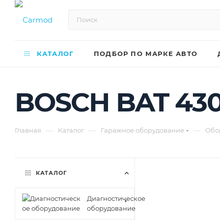
КАТАЛОГ
ПОДБОР ПО МАРКЕ АВТО
BOSCH BAT 430
—
—
—
Главная
Каталог
Гаражное оборудование
Обо
КАТАЛОГ
Диагностическое
оборудование