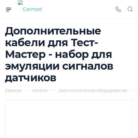
Дополнительные
кабели для Тест-
Мастер - набор для
эмуляции сигналов
датчиков
—
—
—
Главная
Каталог
Диагностическое оборудование