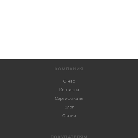
КОМПАНИЯ
О нас
Контакты
Сертификаты
Блог
Статьи
ПОКУПАТЕЛЯМ