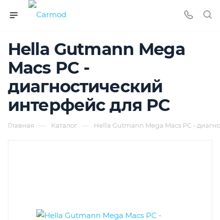
Hella Gutmann Mega
Macs PC -
диагностический
интерфейс для PC
—
—
Главная
Каталог
Hella Gutmann Mega Macs PC - диагн