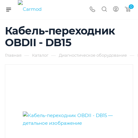
0
Кабель-переходник
OBDII - DB15
—
—
—
Главная
Каталог
Диагностическое оборудование