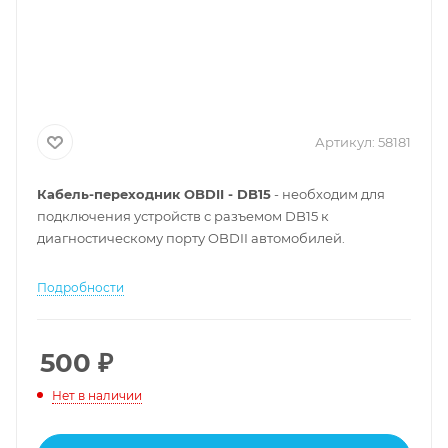
Артикул:
58181
Кабель-переходник OBDII - DB15
- необходим для
подключения устройств с разъемом DB15 к
диагностическому порту OBDII автомобилей.
Подробности
500
₽
Нет в наличии