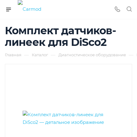
Комплект датчиков-
линеек для DiSco2
—
—
—
Главная
Каталог
Диагностическое оборудование