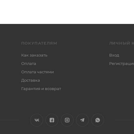
ПОКУПАТЕЛЯМ
ЛИЧНЫЙ 
Как заказать
Вход
Оплата
Регистраци
Оплата частями
Доставка
Гарантия и возврат