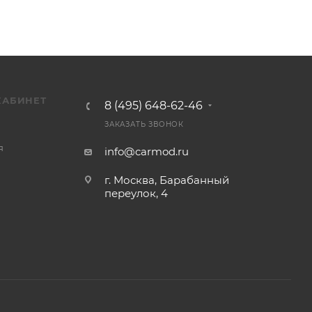
КАБИНЕТ
8 (495) 648-62-46
ЗАКАЗАТЬ ЗВОНОК
я
info@carmod.ru
г. Москва, Барабанный
переулок, 4