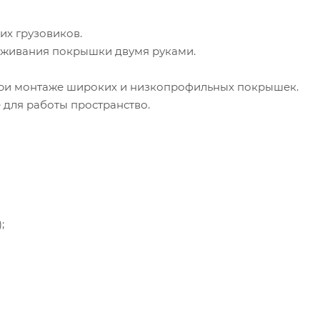
их грузовиков.
рживания покрышки двумя руками.
 при монтаже широких и низкопрофильных покрышек.
 для работы пространство.
;