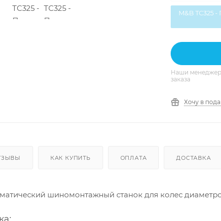
M&B TC325 -
Наши менеджеры
заказа
Хочу в под
ТЗЫВЫ
КАК КУПИТЬ
ОПЛАТА
ДОСТАВКА
матический шиномонтажный станок для колес диаметром
ка: