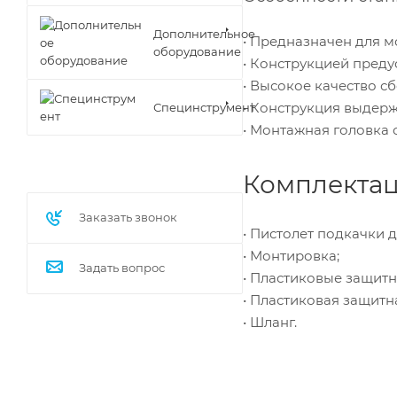
Дополнительное
• Предназначен для м
оборудование
• Конструкцией пред
• Высокое качество с
• Конструкция выдер
Специнструмент
• Монтажная головка 
Комплектац
Заказать звонок
• Пистолет подкачки 
• Монтировка;
Задать вопрос
• Пластиковые защитн
• Пластиковая защитн
• Шланг.