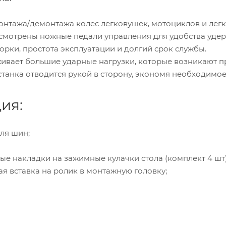
онтажа/демонтажа колес легковушек, мотоциклов и легк
усмотрены ножные педали управления для удобства уде
борки, простота эксплуатации и долгий срок службы.
живает большие ударные нагрузки, которые возникают
станка отводится рукой в сторону, экономя необходимое
ия:
для шин;
ые накладки на зажимные кулачки стола (комплект 4 шт)
ая вставка на ролик в монтажную головку;