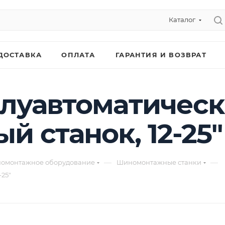
Каталог
ДОСТАВКА
ОПЛАТА
ГАРАНТИЯ И ВОЗВРАТ
олуавтоматичес
 станок, 12-25"
—
—
омонтажное оборудование
Шиномонтажные станки
25"