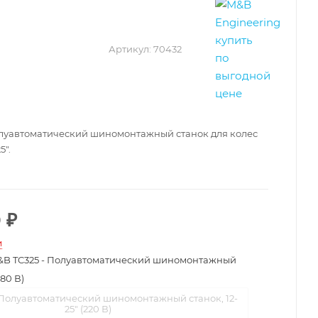
Артикул:
70432
олуавтоматический шиномонтажный станок для колес
5".
0
₽
и
B TC325 - Полуавтоматический шиномонтажный
380 В)
 Полуавтоматический шиномонтажный станок, 12-
25" (220 В)