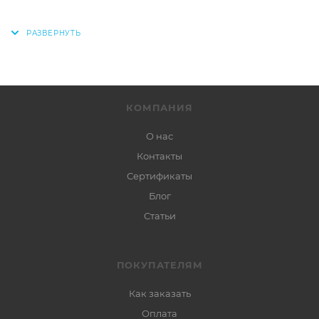
КОМПАНИЯ
О нас
Контакты
Сертификаты
Блог
Статьи
ПОКУПАТЕЛЯМ
Как заказать
Оплата