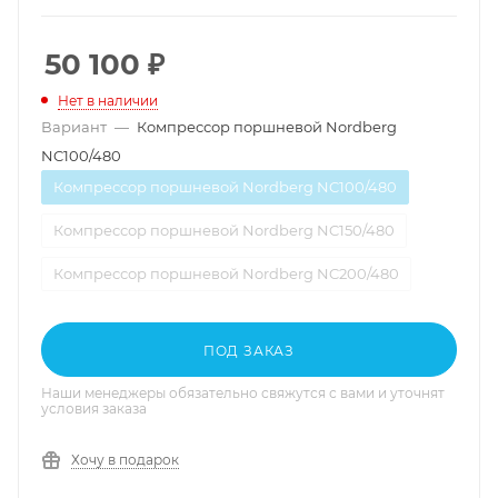
50 100
₽
Нет в наличии
Вариант
—
Компрессор поршневой Nordberg
NC100/480
Компрессор поршневой Nordberg NC100/480
Компрессор поршневой Nordberg NC150/480
Компрессор поршневой Nordberg NC200/480
ПОД ЗАКАЗ
Наши менеджеры обязательно свяжутся с вами и уточнят
условия заказа
Хочу в подарок