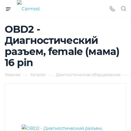
OBD2 -
Диагностический
разъем, female (мама)
16 pin
—
—
—
Главная
Каталог
Диагностическое оборудование