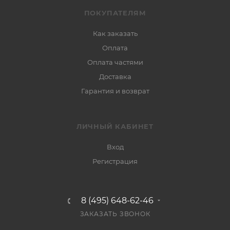
ПОКУПАТЕЛЯМ
Как заказать
Оплата
Оплата частями
Доставка
Гарантия и возврат
ЛИЧНЫЙ КАБИНЕТ
Вход
Регистрация
8 (495) 648-62-46
ЗАКАЗАТЬ ЗВОНОК