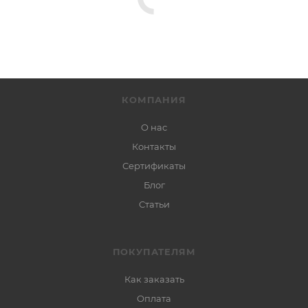
КОМПАНИЯ
О нас
Контакты
Сертификаты
Блог
Статьи
ПОКУПАТЕЛЯМ
Как заказать
Оплата