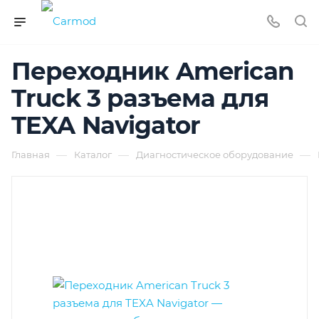
Переходник American
Truck 3 разъема для
TEXA Navigator
—
—
—
Главная
Каталог
Диагностическое оборудование