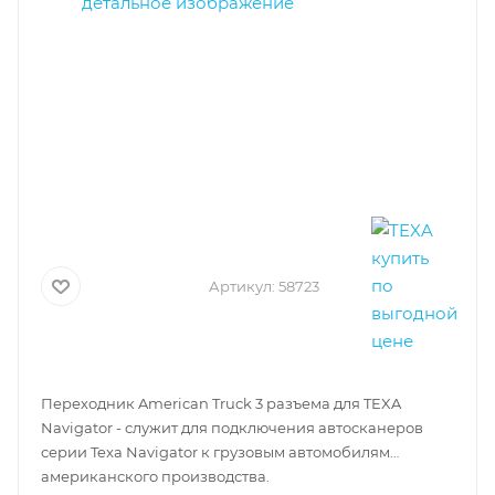
Артикул:
58723
Переходник American Truck 3 разъема для TEXA
Navigator - служит для подключения автосканеров
серии Texa Navigator к грузовым автомобилям
американского производства.