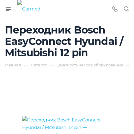
Переходник Bosch
EasyConnect Hyundai /
Mitsubishi 12 pin
—
—
—
Главная
Каталог
Диагностическое оборудование