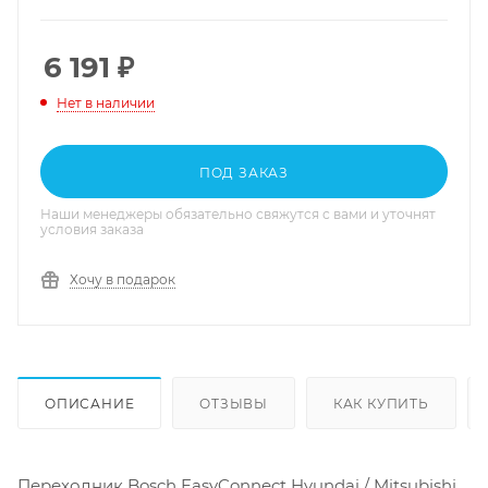
6 191
₽
Нет в наличии
ПОД ЗАКАЗ
Наши менеджеры обязательно свяжутся с вами и уточнят
условия заказа
Хочу в подарок
ОПИСАНИЕ
ОТЗЫВЫ
КАК КУПИТЬ
Переходник Bosch EasyConnect Hyundai / Mitsubishi