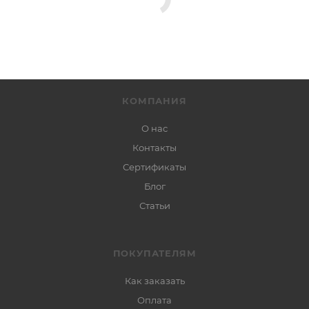
КОМПАНИЯ
О нас
Контакты
Сертификаты
Блог
Статьи
ПОКУПАТЕЛЯМ
Как заказать
Оплата