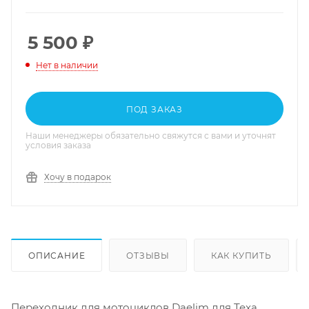
5 500
₽
Нет в наличии
ПОД ЗАКАЗ
Наши менеджеры обязательно свяжутся с вами и уточнят
условия заказа
Хочу в подарок
ОПИСАНИЕ
ОТЗЫВЫ
КАК КУПИТЬ
Переходник для мотоциклов Daelim для Texa