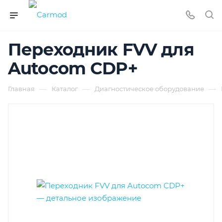
Переходник FVV для
Autocom CDP+
—
—
—
Главная
Каталог
Диагностическое оборудование