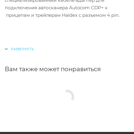
специализированный кабель-адаптер для
подключения автосканера Autocom CDP+ к
прицепам и трейлерам Haldex с разъемом 4 pin.
Вам также может понравиться