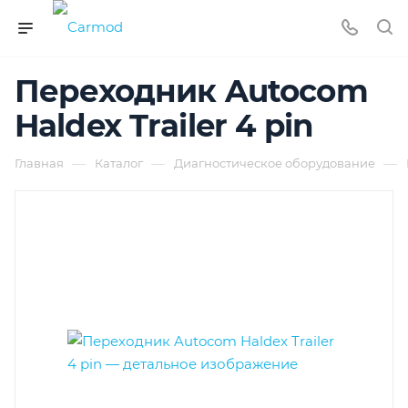
Переходник Autocom
Haldex Trailer 4 pin
—
—
—
Главная
Каталог
Диагностическое оборудование