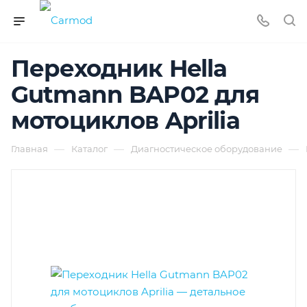
Переходник Hella
Gutmann BAP02 для
мотоциклов Aprilia
—
—
—
Главная
Каталог
Диагностическое оборудование