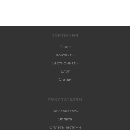
КОМПАНИЯ
О нас
Контакты
Сертификаты
Блог
Статьи
ПОКУПАТЕЛЯМ
Как заказать
Оплата
Оплата частями