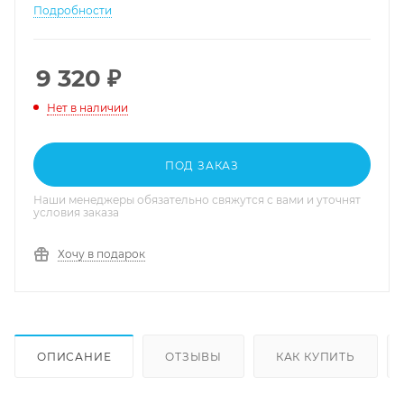
мотоциклов
Aprilia
.
Подробности
9 320
₽
Нет в наличии
ПОД ЗАКАЗ
Наши менеджеры обязательно свяжутся с вами и уточнят
условия заказа
Хочу в подарок
ОПИСАНИЕ
ОТЗЫВЫ
КАК КУПИТЬ