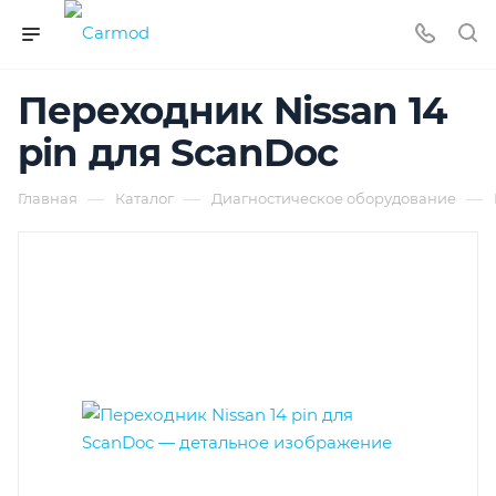
Переходник Nissan 14
pin для ScanDoc
—
—
—
Главная
Каталог
Диагностическое оборудование