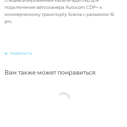
специализированный кабель-адаптер для
подключения автосканера Autocom CDP+ к
коммерческому транспорту
Scania
с разъемом 16
pin.
Вам также может понравиться