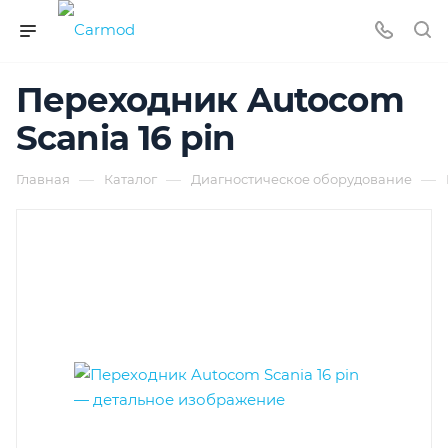
Переходник Autocom
Scania 16 pin
—
—
—
Главная
Каталог
Диагностическое оборудование