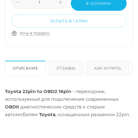
В КОРЗИНУ
КУПИТЬ В 1 КЛИК
Хочу в подарок
ОПИСАНИЕ
ОТЗЫВЫ
КАК КУПИТЬ
Toyota 22pin to OBD2 16pin
-
переходник
,
используемый для подключения современных
OBDII
диагностических средств к старым
автомобилям
Toyota
, оснащенным разьемом 22pin.