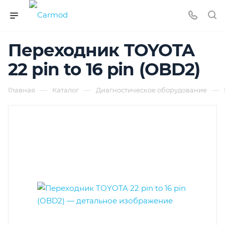
Переходник TOYOTA
22 pin to 16 pin (OBD2)
—
—
—
Главная
Каталог
Диагностическое оборудование