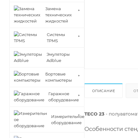
Замена
технических
жидкостей
Cистемы
TPMS
Эмуляторы
Adblue
Бортовые
компьютеры
ОПИСАНИЕ
О
Гаражное
оборудование
TECO 23
- полуавтома
Измерительное
оборудование
Особенности стен