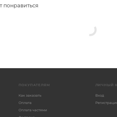
т понравиться
ПОКУПАТЕЛЯМ
ЛИЧНЫЙ 
Как заказать
Вход
Оплата
Регистраци
Оплата частями