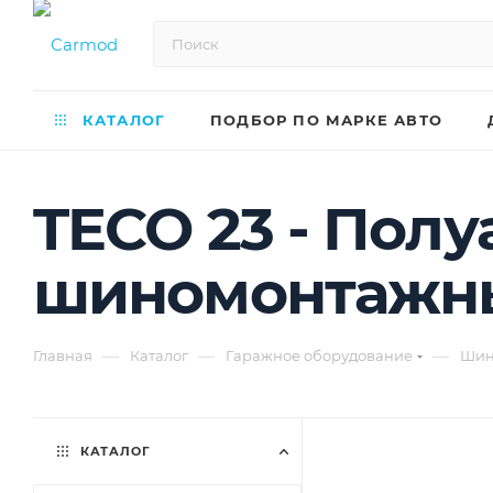
КАТАЛОГ
ПОДБОР ПО МАРКЕ АВТО
TECO 23 - Пол
шиномонтажный
—
—
—
Главная
Каталог
Гаражное оборудование
Шин
КАТАЛОГ