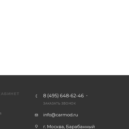
КАБИНЕТ
8 (495) 648-62-46
ЗАКАЗАТЬ ЗВОНОК
я
info@carmod.ru
г. Москва, Барабанный