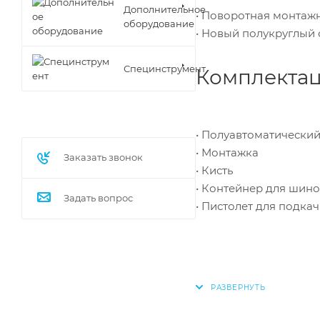
Дополнительное
• Поворотная монтажн
оборудование
• Новый полукруглый
Специнструмент
Комплектац
• Полуавтоматически
• Монтажка
Заказать звонок
• Кисть
• Контейнер для шин
Задать вопрос
• Пистолет для подка