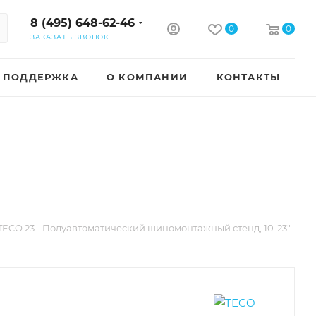
8 (495) 648-62-46
0
0
ЗАКАЗАТЬ ЗВОНОК
ПОДДЕРЖКА
О КОМПАНИИ
КОНТАКТЫ
TECO 23 - Полуавтоматический шиномонтажный стенд, 10-23"