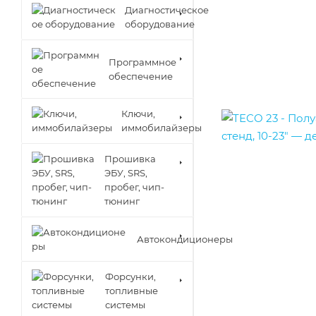
Диагностическое
оборудование
Программное
обеспечение
Ключи,
иммобилайзеры
Прошивка
ЭБУ, SRS,
пробег, чип-
тюнинг
Автокондиционеры
Форсунки,
топливные
системы