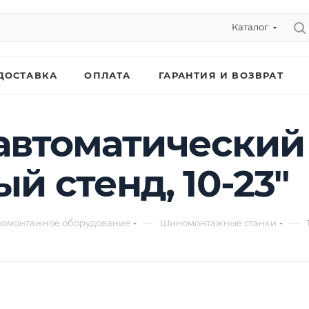
Каталог
ДОСТАВКА
ОПЛАТА
ГАРАНТИЯ И ВОЗВРАТ
уавтоматический
 стенд, 10-23"
—
—
омонтажное оборудование
Шиномонтажные станки