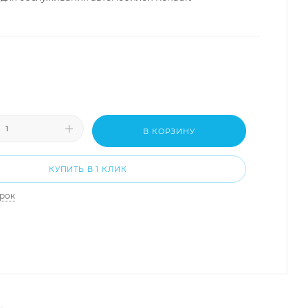
В КОРЗИНУ
КУПИТЬ В 1 КЛИК
арок