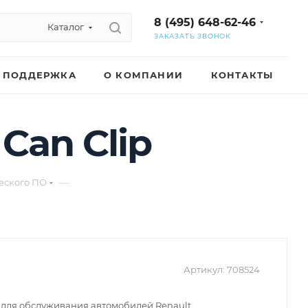
8 (495) 648-62-46
Каталог
ЗАКАЗАТЬ ЗВОНОК
ПОДДЕРЖКА
О КОМПАНИИ
КОНТАКТЫ
Can Clip
—
ческого ПО
Артикул:
708524
для обслуживания автомобилей Renault