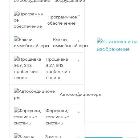
оборудование
Программное
обеспечение
Ключи,
иммобилайзеры
Прошивка
ЭБУ, SRS,
пробег, чип-
тюнинг
Автокондиционеры
Форсунки,
топливные
системы
Замена