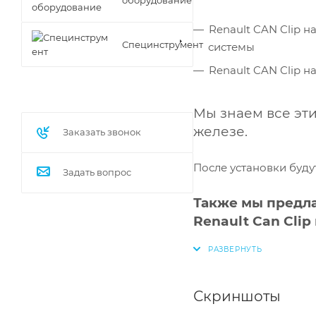
Renault CAN Clip н
Специнструмент
системы
Renault CAN Clip н
Мы знаем все эти
железе.
Заказать звонок
После установки буду
Задать вопрос
Также мы предла
Renault Can Clip
Скриншоты