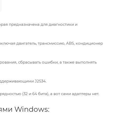
рая предназначена для диагностики и
включая двигатель, трансмиссию, ABS, кондиционер
рования, сбрасывать ошибки, а также выполнять
поддерживающими J2534.
дностью (32 и 64 бита), а вот сами адаптеры нет.
иями Windows: