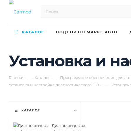
КАТАЛОГ
ПОДБОР ПО МАРКЕ АВТО
Установка и на
—
—
Главная
Каталог
Программное обеспечение для авт
—
Установка и настройка диагностического ПО
Установка
КАТАЛОГ
Диагностическое