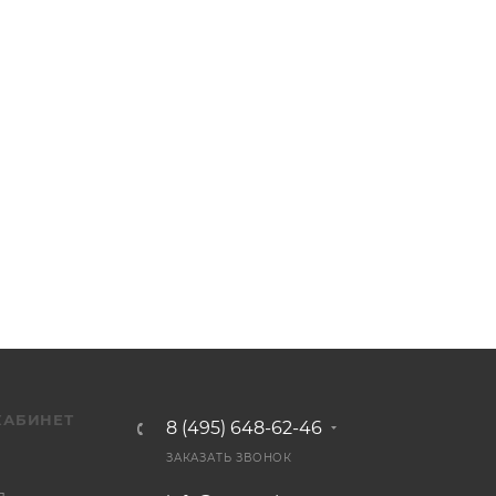
КАБИНЕТ
8 (495) 648-62-46
ЗАКАЗАТЬ ЗВОНОК
я