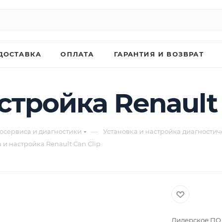
ДОСТАВКА
ОПЛАТА
ГАРАНТИЯ И ВОЗВРАТ
стройка Renault 
—
осервиса и диагностики
Установка и настройка диагности
 и настройка Renault Can Clip
Дилерское ПО 