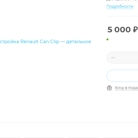
Подробности
5 000
₽
Хочу в под