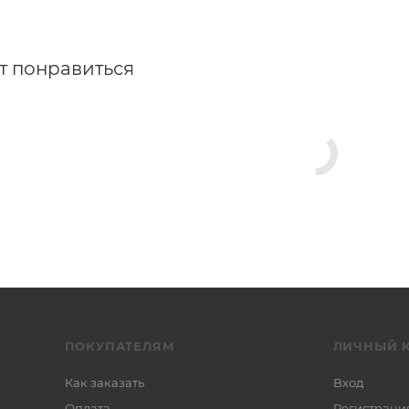
т понравиться
ПОКУПАТЕЛЯМ
ЛИЧНЫЙ 
Как заказать
Вход
Оплата
Регистраци