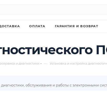
ДОСТАВКА
ОПЛАТА
ГАРАНТИЯ И ВОЗВРАТ
гностического П
—
осервиса и диагностики
Установка и настройка диагности
 диагностики, обслуживания и работы с электронными систе