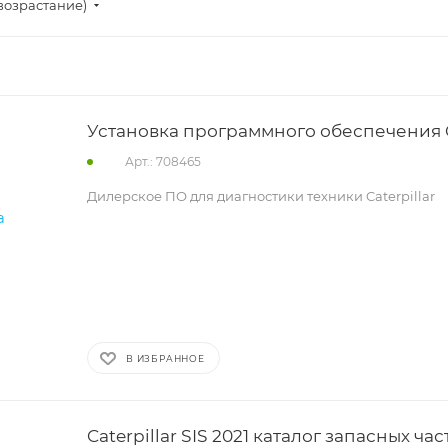
возрастание)
Установка программного обеспечения 
Арт.: 708465
Дилерское ПО для диагностики техники Caterpillar
В ИЗБРАННОЕ
Caterpillar SIS 2021 каталог запасных час