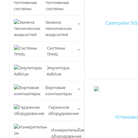
топливные
системы
Замена
технических
жидкостей
Cистемы
TPMS
Эмуляторы
Adblue
Бортовые
компьютеры
Гаражное
оборудование
Измерительное
оборудование