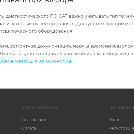
ы диагностического ПО CAT важно учитывать тип техники
ачи, которые нужно выполнять. Доступные функции могу
подключаемого оборудования.
оги, ремонтная документация, нормы времени или элек
ребуется продлить подписку или активировать модуль дл
 обновлений для автосканеров
.
ПОКУПАТЕЛЯМ
ЛИЧНЫЙ 
Как заказать
Вход
Оплата
Регистраци