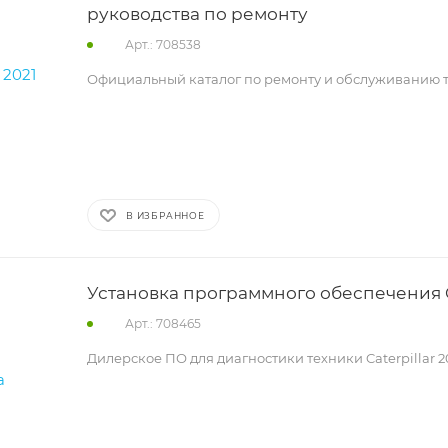
руководства по ремонту
Арт.: 708538
Официальный каталог по ремонту и обслуживанию 
В ИЗБРАННОЕ
Установка программного обеспечения C
Арт.: 708465
Дилерское ПО для диагностики техники Caterpillar 2