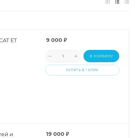
CAT ET
9 000
₽
В КОРЗИНУ
КУПИТЬ В 1 КЛИК
тей и
19 000
₽