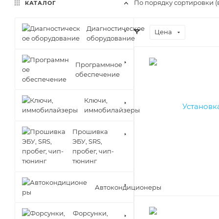
По порядку сортировки (
КАТАЛОГ
Диагностическое
Цена
оборудование
Программное
обеспечение
Ключи,
иммобилайзеры
Прошивка
ЭБУ, SRS,
пробег, чип-
тюнинг
Автокондиционеры
Форсунки,