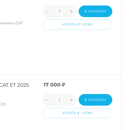
В КОРЗИНУ
техники CAT
КУПИТЬ В 1 КЛИК
AT ET 2025
17 000
₽
В КОРЗИНУ
025
КУПИТЬ В 1 КЛИК