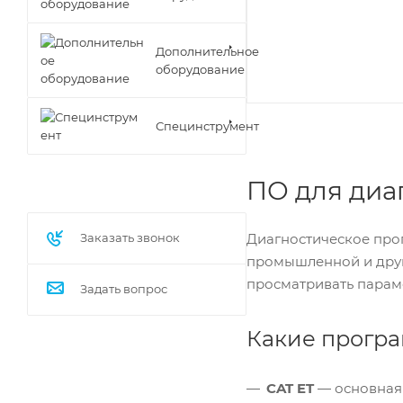
Дополнительное
оборудование
Специнструмент
ПО для диаг
Заказать звонок
Диагностическое прог
промышленной и друго
просматривать парам
Задать вопрос
Какие програ
CAT ET
— основная 