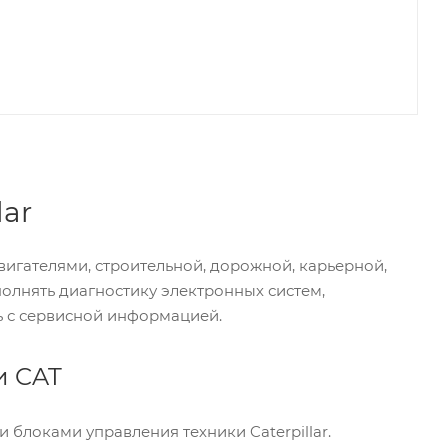
lar
игателями, строительной, дорожной, карьерной,
олнять диагностику электронных систем,
ь с сервисной информацией.
и CAT
блоками управления техники Caterpillar.