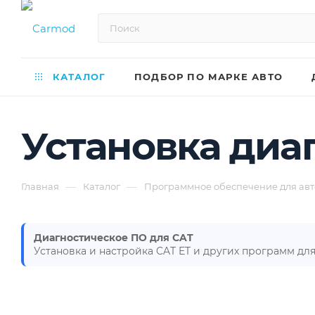
КАТАЛОГ
ПОДБОР ПО МАРКЕ АВТО
Установка диа
—
—
Главная
Каталог
Программное обеспечение для авт
Диагностическое ПО для CAT
Установка и настройка CAT ET и других программ для