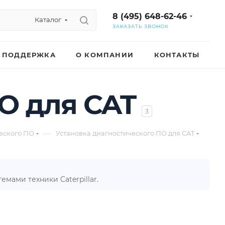
8 (495) 648-62-46
Каталог
ЗАКАЗАТЬ ЗВОНОК
ПОДДЕРЖКА
О КОМПАНИИ
КОНТАКТЫ
О для CAT
3
—
ческого ПО
Установка диагностического ПО для CAT
мами техники Caterpillar.