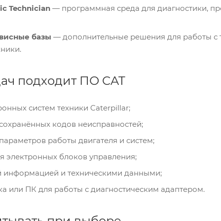
nic Technician
— программная среда для диагностики, пр
висные базы
— дополнительные решения для работы с 
ники.
дач подходит ПО CAT
онных систем техники Caterpillar;
 сохранённых кодов неисправностей;
параметров работы двигателя и систем;
я электронных блоков управления;
й информацией и техническими данными;
ка или ПК для работы с диагностическим адаптером.
итывать при выборе