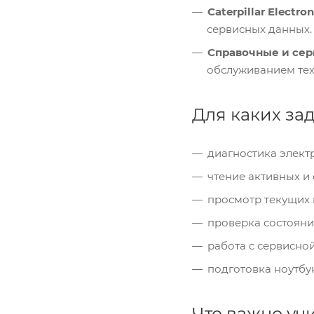
Caterpillar Electro
сервисных данных.
Справочные и сер
обслуживанием тех
Для каких за
диагностика электр
чтение активных и
просмотр текущих 
проверка состояни
работа с сервисно
подготовка ноутбу
Что важно уч