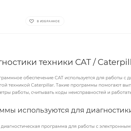
В ИЗБРАННОЕ
ностики техники CAT / Caterpil
раммное обеспечение CAT используется для работы с дв
й техникой Caterpillar. Такие программы помогают вып
етры работы, считывать коды неисправностей и работат
ммы используются для диагностик
диагностическая программа для работы с электронными 