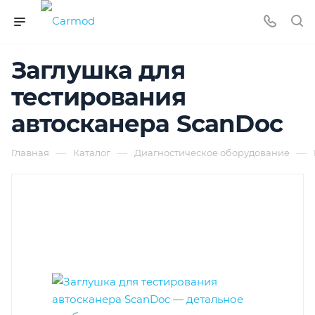
Заглушка для
тестирования
автосканера ScanDoc
—
—
—
Главная
Каталог
Диагностическое оборудование