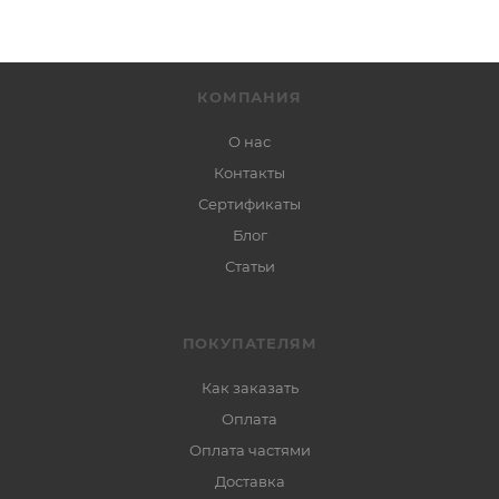
КОМПАНИЯ
О нас
Контакты
Сертификаты
Блог
Статьи
ПОКУПАТЕЛЯМ
Как заказать
Оплата
Оплата частями
Доставка