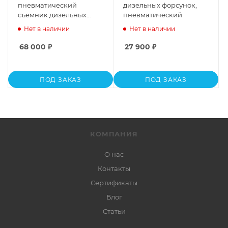
пневматический
дизельных форсунок,
съемник дизельных
пневматический
форсунок
Нет в наличии
Нет в наличии
68 000
₽
27 900
₽
ПОД ЗАКАЗ
ПОД ЗАКАЗ
КОМПАНИЯ
О нас
Контакты
Сертификаты
Блог
Статьи