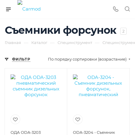
Съемники форсунок
2
—
—
—
Главная
Каталог
Специнструмент
Специнструмент
По порядку сортировки (возрастание)
ФИЛЬТР
ОДА ODA-3203
ODA-3204 - Съемник